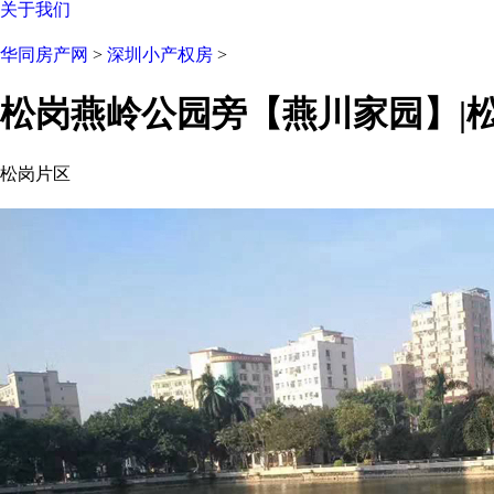
关于我们
华同房产网
>
深圳小产权房
>
松岗燕岭公园旁【燕川家园】|
松岗片区