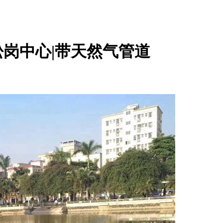
松岗中心|带天然气管道